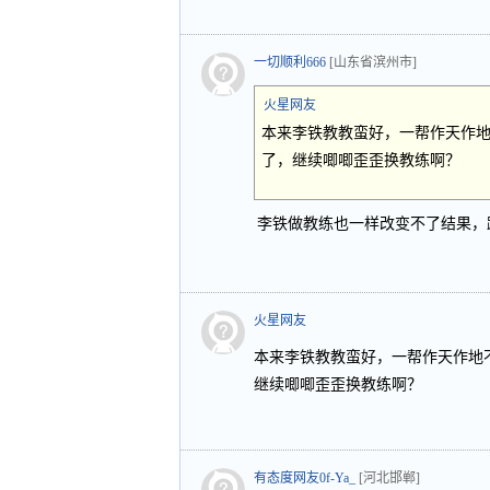
一切顺利666
[山东省滨州市]
火星网友
本来李铁教教蛮好，一帮作天作
了，继续唧唧歪歪换教练啊？
李铁做教练也一样改变不了结果，
火星网友
本来李铁教教蛮好，一帮作天作地
继续唧唧歪歪换教练啊？
有态度网友0f-Ya_
[河北邯郸]