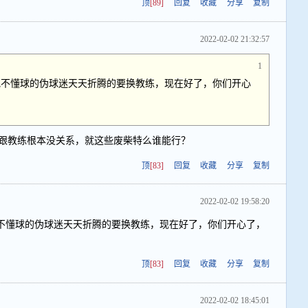
顶
[89]
回复
收藏
分享
复制
2022-02-02 21:32:57
1
地不懂球的伪球迷天天折腾的要换教练，现在好了，你们开心
跟教练根本没关系，就这些废柴特么谁能行？
顶
[83]
回复
收藏
分享
复制
2022-02-02 19:58:20
不懂球的伪球迷天天折腾的要换教练，现在好了，你们开心了，
顶
[83]
回复
收藏
分享
复制
2022-02-02 18:45:01