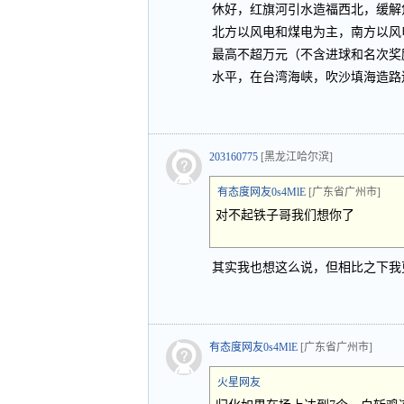
休好，红旗河引水造福西北，缓解
北方以风电和煤电为主，南方以风
最高不超万元（不含进球和名次奖
水平，在台湾海峡，吹沙填海造路
203160775
[黑龙江哈尔滨]
有态度网友0s4MlE
[广东省广州市]
对不起铁子哥我们想你了
其实我也想这么说，但相比之下我
有态度网友0s4MlE
[广东省广州市]
火星网友