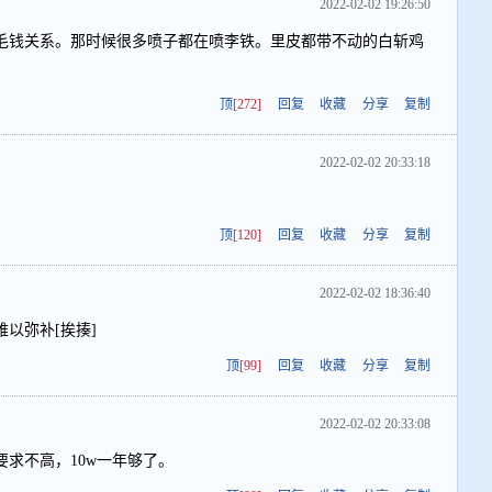
2022-02-02 19:26:50
毛钱关系。那时候很多喷子都在喷李铁。里皮都带不动的白斩鸡
。
顶
[272]
回复
收藏
分享
复制
2022-02-02 20:33:18
顶
[120]
回复
收藏
分享
复制
2022-02-02 18:36:40
以弥补[挨揍]
顶
[99]
回复
收藏
分享
复制
2022-02-02 20:33:08
求不高，10w一年够了。