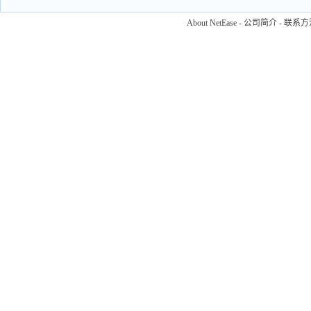
About NetEase
-
公司简介
-
联系方