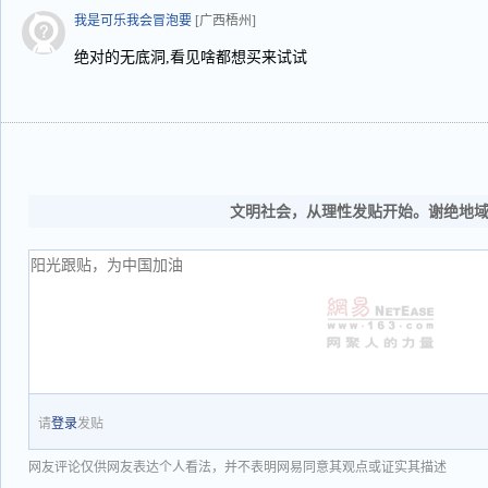
我是可乐我会冒泡要
[广西梧州]
绝对的无底洞,看见啥都想买来试试
文明社会，从理性发贴开始。谢绝地
请
登录
发贴
网友评论仅供网友表达个人看法，并不表明网易同意其观点或证实其描述