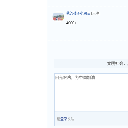
我的柚子小朋友
[天津]
4000+
文明社会，
请
登录
发贴