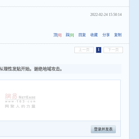
2022-02-24 15:50:14
顶
[0]
踩
[0]
回复
收藏
分享
复制
1
上一页
下一页
从理性发贴开始。谢绝地域攻击。
登录并发表