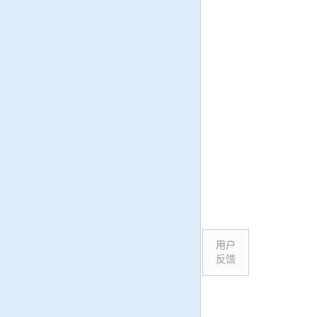
用户
反馈