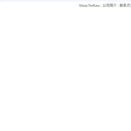
About NetEase
-
公司简介
-
联系方