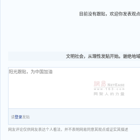
目前没有跟贴，欢迎你发表观
文明社会，从理性发贴开始。谢绝地
请
登录
发贴
网友评论仅供网友表达个人看法，并不表明网易同意其观点或证实其描述