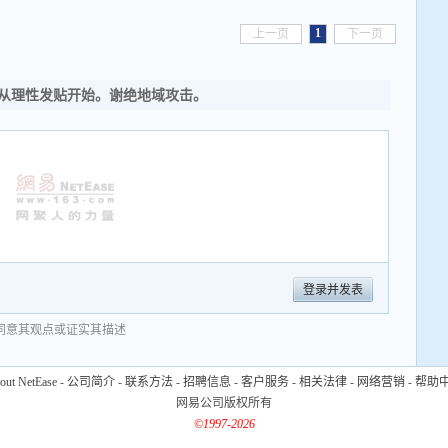
1
上一页
下一页
从理性发贴开始。谢绝地域攻击。
登录并发表
同意其观点或证实其描述
out NetEase
-
公司简介
-
联系方法
-
招聘信息
-
客户服务
-
相关法律
-
网络营销
-
帮助
网易公司版权所有
©1997-2026