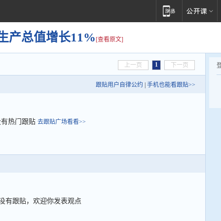
内生产总值增长11%
[查看原文]
1
上一页
下一页
跟贴用户自律公约
|
手机也能看跟贴>>
没有热门跟贴
去跟贴广场看看>>
没有跟贴，欢迎你发表观点