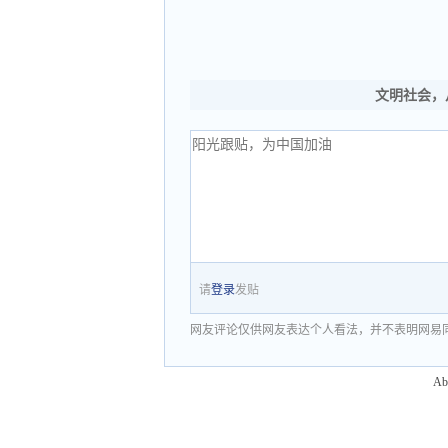
文明社会，
请
登录
发贴
网友评论仅供网友表达个人看法，并不表明网易
Ab