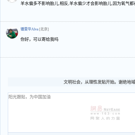
羊水偏多不影响胎儿,相反,羊水偏少才会影响胎儿,因为氧气都
锺雯华Alva
[北京]
你好，可以寄给我吗
文明社会，从理性发贴开始。谢绝地