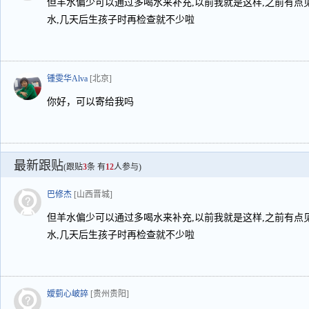
但羊水偏少可以通过多喝水来补充,以前我就是这样,之前有点
水,几天后生孩子时再检查就不少啦
锺雯华Alva
[北京]
你好，可以寄给我吗
最新跟贴
(跟贴
3
条 有
12
人参与)
巴修杰
[山西晋城]
但羊水偏少可以通过多喝水来补充,以前我就是这样,之前有点
水,几天后生孩子时再检查就不少啦
嬡菿心岥誶
[贵州贵阳]