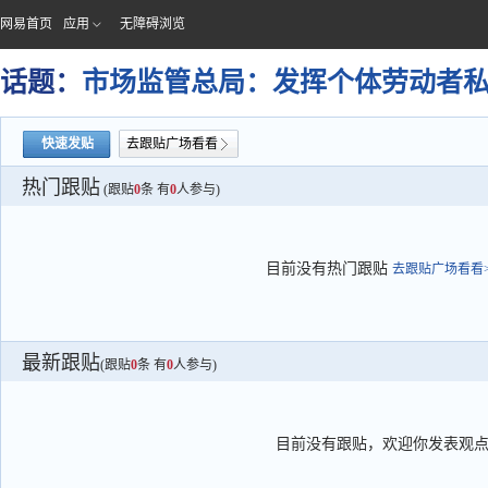
网易首页
应用
无障碍浏览
话题：
市场监管总局：发挥个体劳动者私
快速发贴
去跟贴广场看看
热门跟贴
(跟贴
0
条 有
0
人参与)
目前没有热门跟贴
去跟贴广场看看>
最新跟贴
(跟贴
0
条 有
0
人参与)
目前没有跟贴，欢迎你发表观