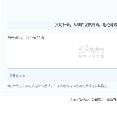
文明社会，从理性发贴开始。谢绝地
请
登录
发贴
网友评论仅供网友表达个人看法，并不表明网易同意其观点或证实其描述
About NetEase
-
公司简介
-
联系方