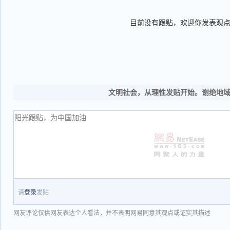
目前没有跟贴，欢迎你发表观
文明社会，从理性发贴开始。谢绝地
请
登录
发贴
网友评论仅供网友表达个人看法，并不表明网易同意其观点或证实其描述