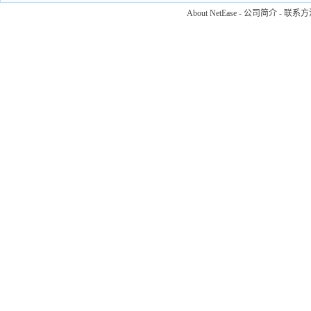
About NetEase
-
公司简介
-
联系方