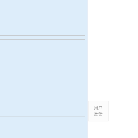
用户
反馈