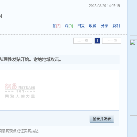
2025-08-20 14:07:19
讨
顶
[3]
踩
[0]
回复
收藏
分享
复制
1
上一页
下一页
从理性发贴开始。谢绝地域攻击。
登录并发表
同意其观点或证实其描述