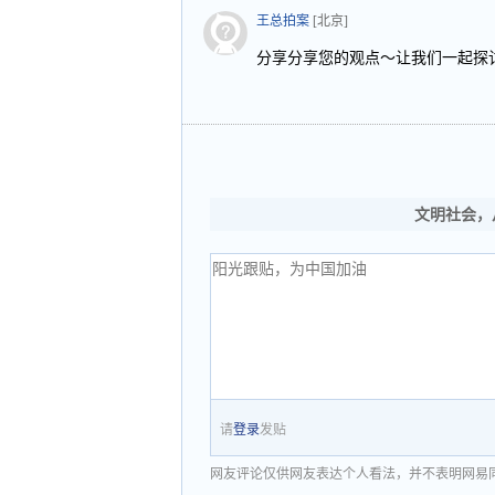
王总拍案
[北京]
分享分享您的观点～让我们一起探
文明社会，
请
登录
发贴
网友评论仅供网友表达个人看法，并不表明网易