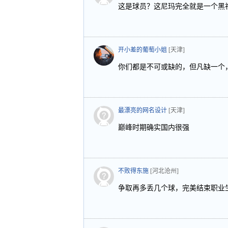
这是球员？这尼玛完全就是一个黑
开小差的葡萄小姐
[天津]
你们都是不可或缺的，但凡缺一个
最漂亮的网名设计
[天津]
巅峰时期确实国内很强
不败得东施
[河北沧州]
争取再多丢几个球，完美结束职业