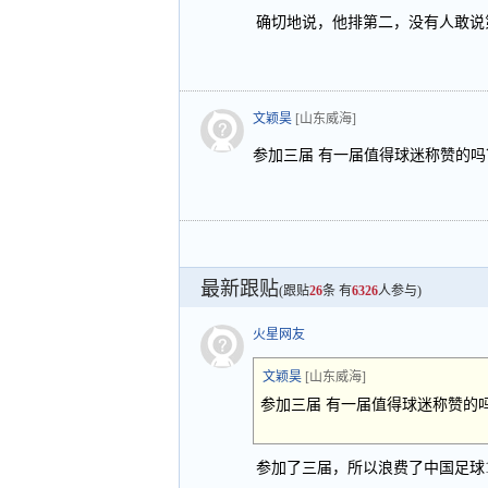
确切地说，他排第二，没有人敢说第
文颖昊
[山东威海]
参加三届 有一届值得球迷称赞的
最新跟贴
(跟贴
26
条 有
6326
人参与)
火星网友
文颖昊
[山东威海]
参加三届 有一届值得球迷称赞的
参加了三届，所以浪费了中国足球