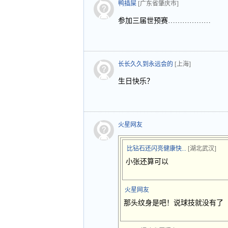
鸭插屎
[广东省肇庆市]
参加三届世预赛………………
长长久久到永远会的
[上海]
生日快乐？
火星网友
比钻石还闪亮健康快...
[湖北武汉]
小张还算可以
火星网友
那头纹身是吧！说球技就没有了