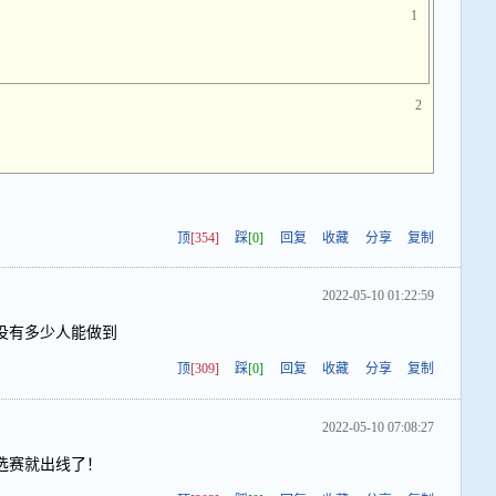
1
2
顶
[354]
踩
[0]
回复
收藏
分享
复制
2022-05-10 01:22:59
没有多少人能做到
顶
[309]
踩
[0]
回复
收藏
分享
复制
2022-05-10 07:08:27
选赛就出线了！