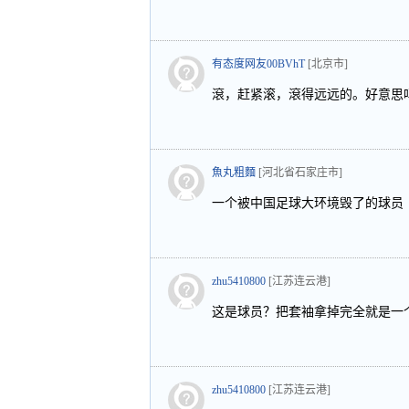
有态度网友00BVhT
[北京市]
滾，赶紧滚，滾得远远的。好意思
魚丸粗麵
[河北省石家庄市]
一个被中国足球大环境毁了的球员
zhu5410800
[江苏连云港]
这是球员？把套袖拿掉完全就是一
zhu5410800
[江苏连云港]