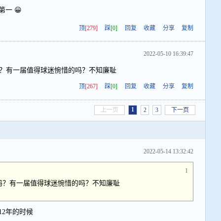
一 😀
顶
[279]
踩
[0]
回复
收藏
分享
复制
2022-05-10 16:39:47
吗？有一届值得球迷惋惜的吗？不知廉耻
顶
[267]
踩
[0]
回复
收藏
分享
复制
1
上一页
2
3
下一页
2022-05-14 13:32:42
1
吗？有一届值得球迷惋惜的吗？不知廉耻
12年的时候