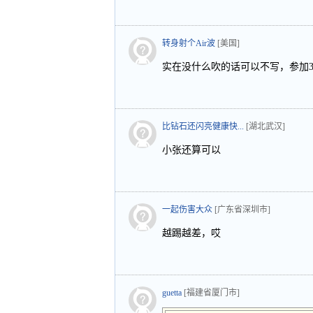
转身射个Air波
[美国]
实在没什么吹的话可以不写，参加3届
比钻石还闪亮健康快...
[湖北武汉]
小张还算可以
一起伤害大众
[广东省深圳市]
越踢越差，哎
guetta
[福建省厦门市]