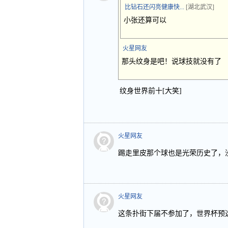
比钻石还闪亮健康快...
[湖北武汉]
小张还算可以
火星网友
那头纹身是吧！说球技就没有了
纹身世界前十[大笑]
火星网友
踢走里皮那个球也是光荣历史了，
火星网友
这条扑街下届不参加了，世界杯预