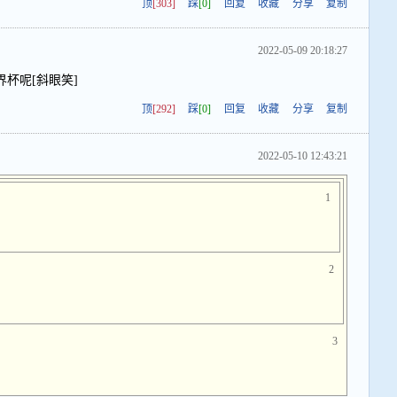
顶
[303]
踩
[0]
回复
收藏
分享
复制
2022-05-09 20:18:27
杯呢[斜眼笑]
顶
[292]
踩
[0]
回复
收藏
分享
复制
2022-05-10 12:43:21
1
2
3