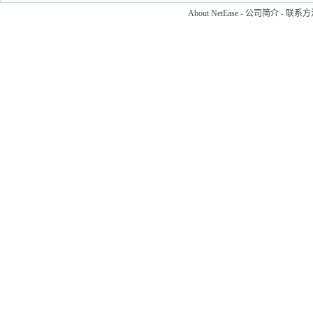
About NetEase
-
公司简介
-
联系方