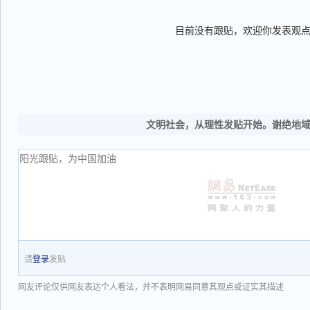
目前没有跟贴，欢迎你发表观
文明社会，从理性发贴开始。谢绝地
请
登录
发贴
网友评论仅供网友表达个人看法，并不表明网易同意其观点或证实其描述