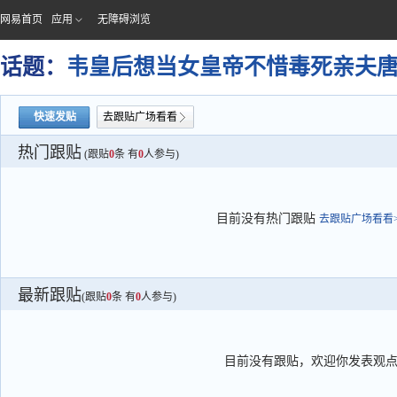
网易首页
应用
无障碍浏览
话题：
韦皇后想当女皇帝不惜毒死亲夫
快速发贴
去跟贴广场看看
热门跟贴
(跟贴
0
条 有
0
人参与)
目前没有热门跟贴
去跟贴广场看看>
最新跟贴
(跟贴
0
条 有
0
人参与)
目前没有跟贴，欢迎你发表观