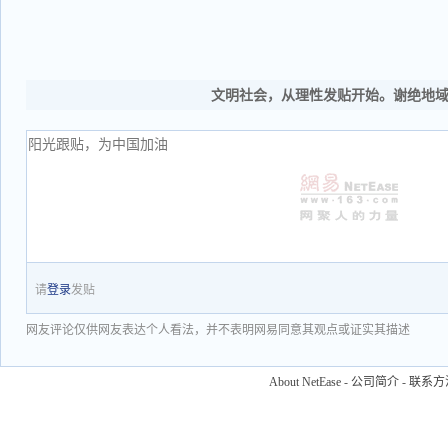
文明社会，从理性发贴开始。谢绝地
请
登录
发贴
网友评论仅供网友表达个人看法，并不表明网易同意其观点或证实其描述
About NetEase
-
公司简介
-
联系方