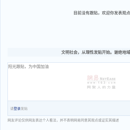
目前没有跟贴，欢迎你发表观
文明社会，从理性发贴开始。谢绝地
请
登录
发贴
网友评论仅供网友表达个人看法，并不表明网易同意其观点或证实其描述