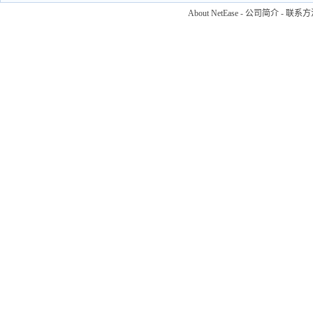
About NetEase
-
公司简介
-
联系方