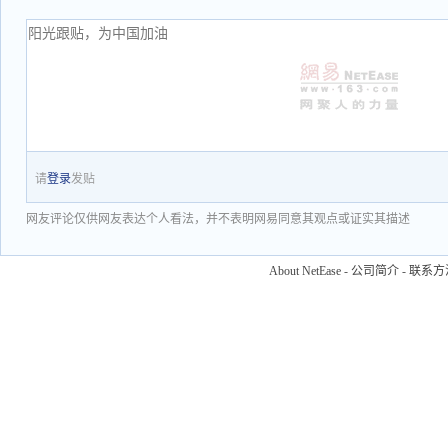
请
登录
发贴
网友评论仅供网友表达个人看法，并不表明网易同意其观点或证实其描述
About NetEase
-
公司简介
-
联系方