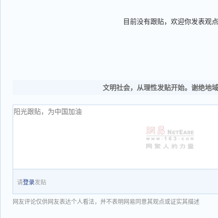
目前没有跟贴，欢迎你发表观
文明社会，从理性发贴开始。谢绝地
请
登录
发贴
网友评论仅供网友表达个人看法，并不表明网易同意其观点或证实其描述