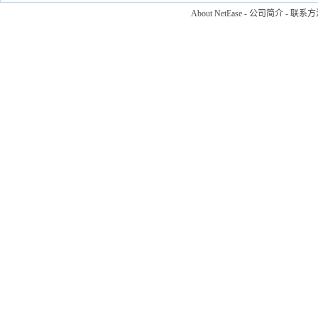
About NetEase
-
公司简介
-
联系方