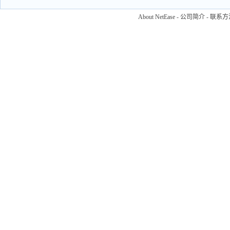
About NetEase
-
公司简介
-
联系方