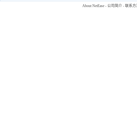
About NetEase
-
公司简介
-
联系方