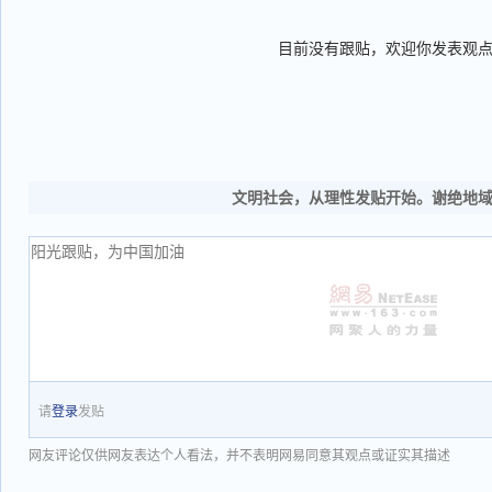
目前没有跟贴，欢迎你发表观
文明社会，从理性发贴开始。谢绝地
请
登录
发贴
网友评论仅供网友表达个人看法，并不表明网易同意其观点或证实其描述