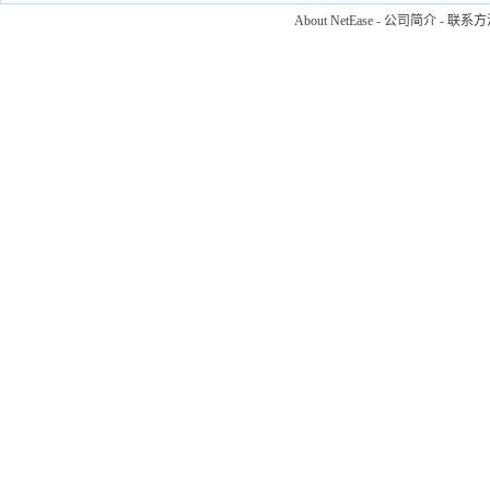
About NetEase
-
公司简介
-
联系方