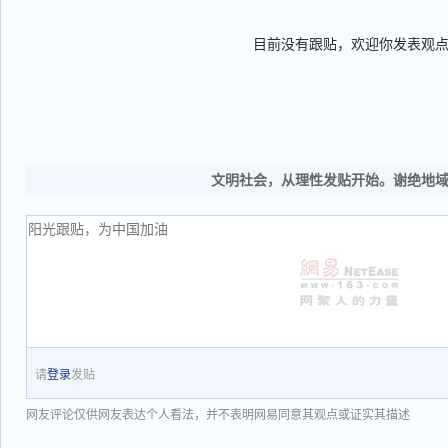
目前没有跟贴，欢迎你发表观
文明社会，从理性发贴开始。谢绝地
请
登录
发贴
网友评论仅供网友表达个人看法，并不表明网易同意其观点或证实其描述