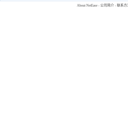
About NetEase
-
公司简介
-
联系方