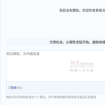
目前没有跟贴，欢迎你发表观
文明社会，从理性发贴开始。谢绝地
请
登录
发贴
网友评论仅供网友表达个人看法，并不表明网易同意其观点或证实其描述