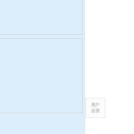
用户
反馈