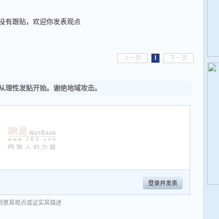
没有跟贴，欢迎你发表观点
1
上一页
下一页
从理性发贴开始。谢绝地域攻击。
登录并发表
同意其观点或证实其描述