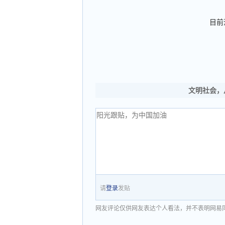
目前
文明社会，
请
登录
发贴
网友评论仅供网友表达个人看法，并不表明网易