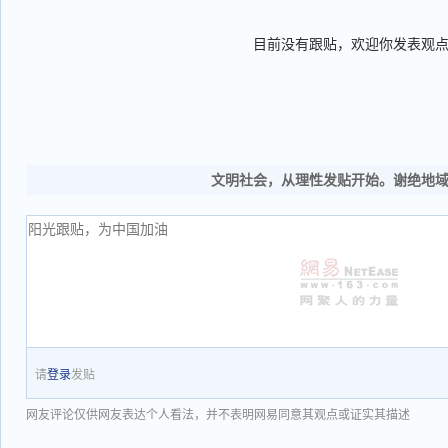
目前没有跟贴，欢迎你发表观
文明社会，从理性发贴开始。谢绝地
请
登录
发贴
网友评论仅供网友表达个人看法，并不表明网易同意其观点或证实其描述