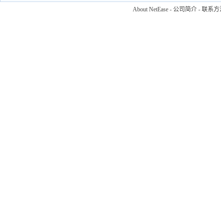
About NetEase
-
公司简介
-
联系方