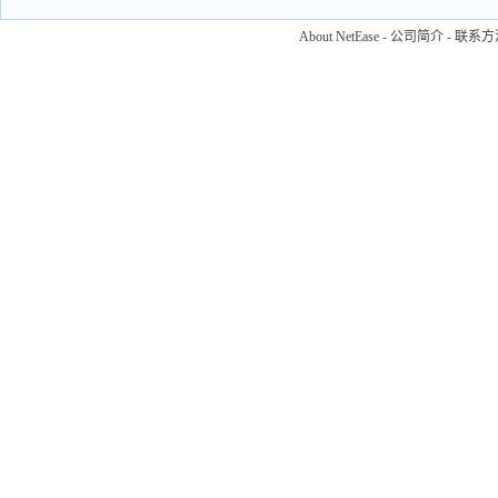
About NetEase
-
公司简介
-
联系方