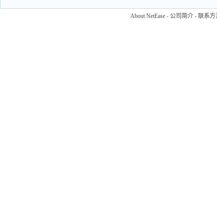
About NetEase
-
公司简介
-
联系方