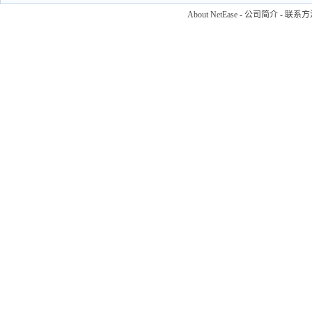
About NetEase
-
公司简介
-
联系方