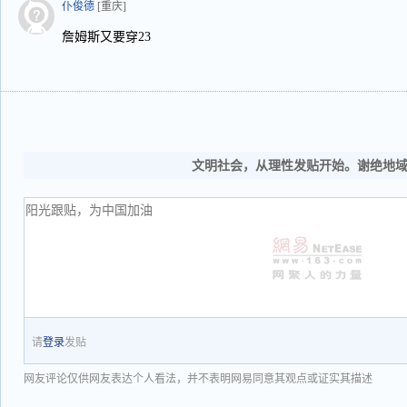
仆俊德
[重庆]
詹姆斯又要穿23
文明社会，从理性发贴开始。谢绝地
请
登录
发贴
网友评论仅供网友表达个人看法，并不表明网易同意其观点或证实其描述