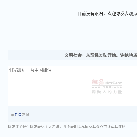
目前没有跟贴，欢迎你发表观
文明社会，从理性发贴开始。谢绝地
请
登录
发贴
网友评论仅供网友表达个人看法，并不表明网易同意其观点或证实其描述