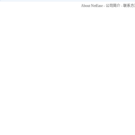
About NetEase
-
公司简介
-
联系方