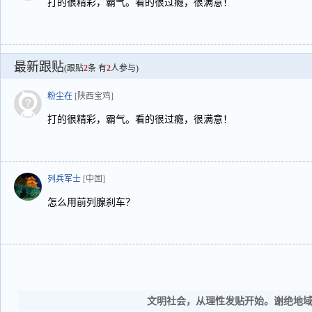
打的很精彩，霸气。看的很过瘾，很满意！
最新跟贴
(跟贴
2
条 有
2
人参与)
粉尘在
[陕西宝鸡]
打的很精彩，霸气。看的很过瘾，很满意！
列兵军士
[中国]
怎么用前列腺刹车？
文明社会，从理性发贴开始。谢绝地