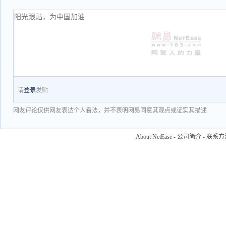
请
登录
发贴
网友评论仅供网友表达个人看法，并不表明网易同意其观点或证实其描述
About NetEase
-
公司简介
-
联系方