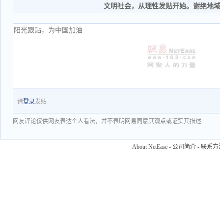
文明社会，从理性发贴开始。谢绝地
请
登录
发贴
网友评论仅供网友表达个人看法，并不表明网易同意其观点或证实其描述
About NetEase
-
公司简介
-
联系方