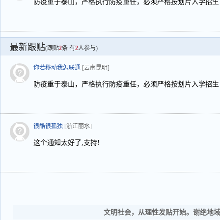
防疫重于泰山，严格执行防疫重任，必须严格按划片入学招生
最新跟贴
(跟贴
2
条 有
2
人参与)
你若移动我怎联通
[云南昆明]
防疫重于泰山，严格执行防疫重任，必须严格按划片入学招生
很酷很孤独
[浙江丽水]
这个通知太好了,支持!
文明社会，从理性发贴开始。谢绝地