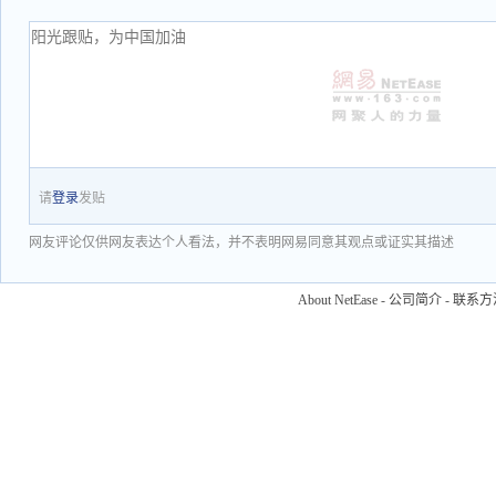
请
登录
发贴
网友评论仅供网友表达个人看法，并不表明网易同意其观点或证实其描述
About NetEase
-
公司简介
-
联系方