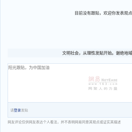
目前没有跟贴，欢迎你发表观
文明社会，从理性发贴开始。谢绝地
请
登录
发贴
网友评论仅供网友表达个人看法，并不表明网易同意其观点或证实其描述