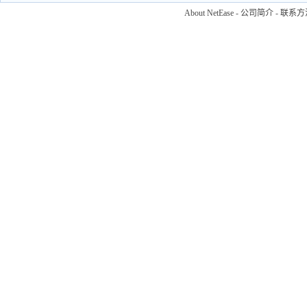
About NetEase
-
公司简介
-
联系方