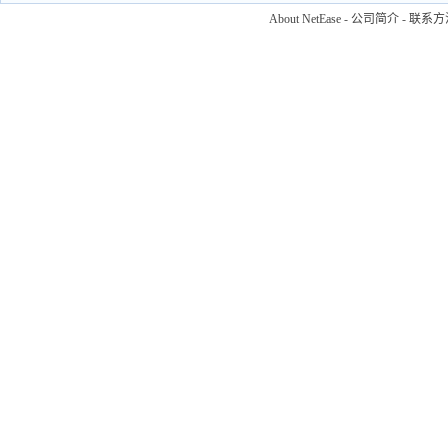
About NetEase
-
公司简介
-
联系方