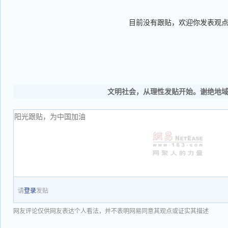
目前没有跟贴，欢迎你发表观
文明社会，从理性发贴开始。谢绝地
请
登录
发贴
网友评论仅供网友表达个人看法，并不表明网易同意其观点或证实其描述