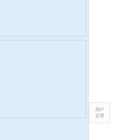
用户
反馈