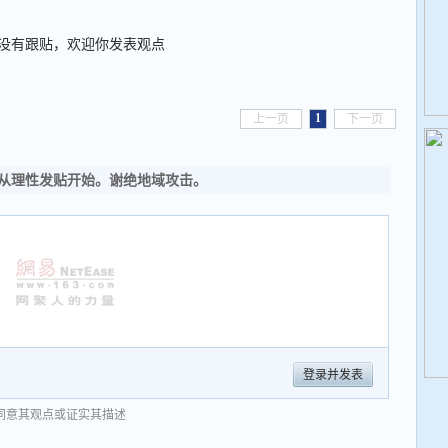
没有跟贴，欢迎你发表观点
1
上一页
下一页
从理性发贴开始。谢绝地域攻击。
登录并发表
同意其观点或证实其描述