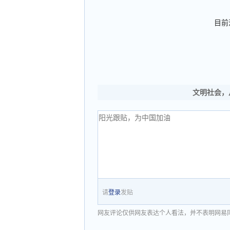
目前
文明社会，
请
登录
发贴
网友评论仅供网友表达个人看法，并不表明网易