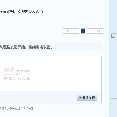
没有跟贴，欢迎你发表观点
1
上一页
下一页
从理性发贴开始。谢绝地域攻击。
登录并发表
同意其观点或证实其描述