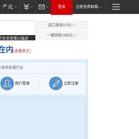
登录
注册免费邮箱
进口美妆9.9元>>
一键领取1088元>>
开车非常难以描述
在内
[查看原文]
登录网易通行证
用户登录
立即注册