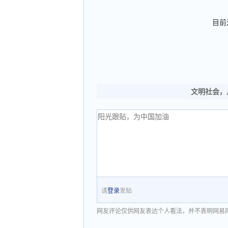
目前
文明社会，
请
登录
发贴
网友评论仅供网友表达个人看法，并不表明网易