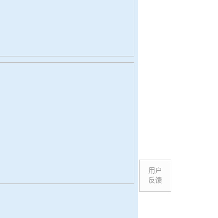
用户
反馈