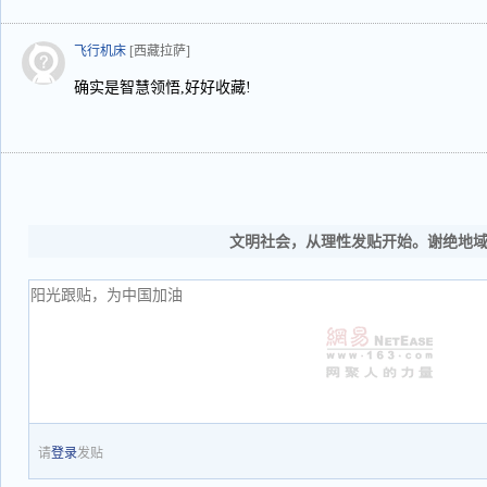
飞行机床
[西藏拉萨]
确实是智慧领悟,好好收藏!
文明社会，从理性发贴开始。谢绝地
请
登录
发贴