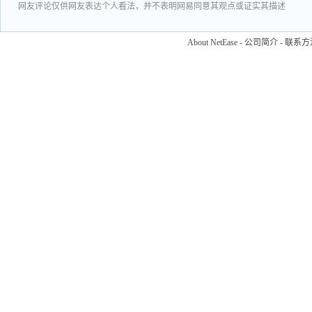
网友评论仅供网友表达个人看法，并不表明网易同意其观点或证实其描述
About NetEase
-
公司简介
-
联系方