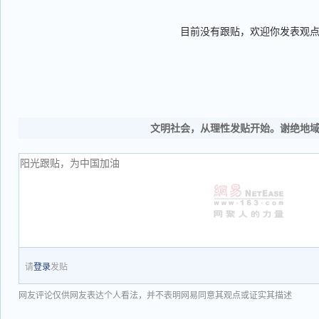
目前没有跟贴，欢迎你发表观
文明社会，从理性发贴开始。谢绝地
请
登录
发贴
网友评论仅供网友表达个人看法，并不表明网易同意其观点或证实其描述