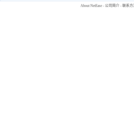
About NetEase
-
公司简介
-
联系方