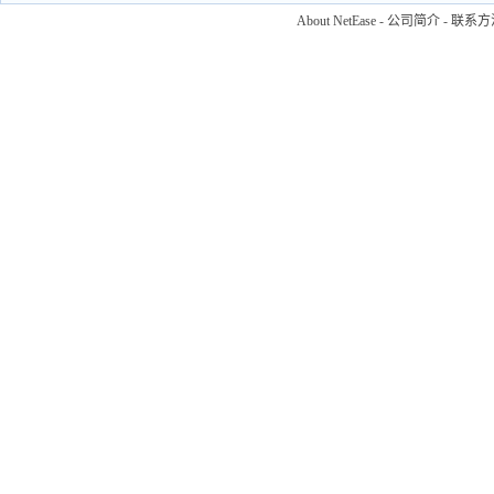
About NetEase
-
公司简介
-
联系方