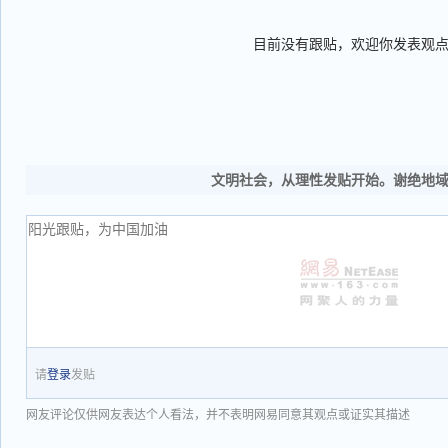
目前没有跟贴，欢迎你发表观
文明社会，从理性发贴开始。谢绝地
请
登录
发贴
网友评论仅供网友表达个人看法，并不表明网易同意其观点或证实其描述