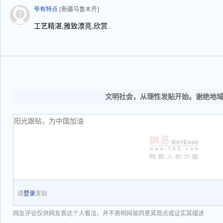
爷有特点
[新疆乌鲁木齐]
工艺精湛,雅致漂亮,欣赏..
文明社会，从理性发贴开始。谢绝地
请
登录
发贴
网友评论仅供网友表达个人看法，并不表明网易同意其观点或证实其描述