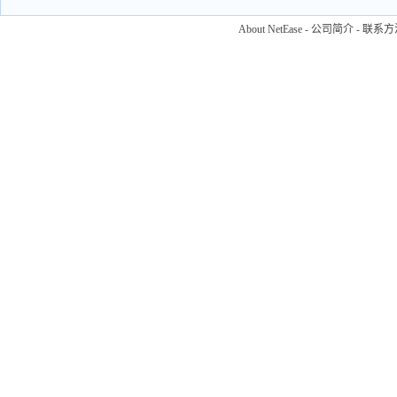
About NetEase
-
公司简介
-
联系方