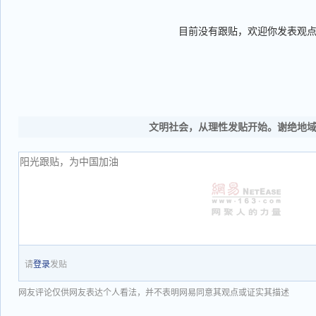
目前没有跟贴，欢迎你发表观
文明社会，从理性发贴开始。谢绝地
请
登录
发贴
网友评论仅供网友表达个人看法，并不表明网易同意其观点或证实其描述