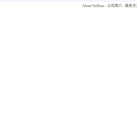
About NetEase
-
公司简介
-
联系方