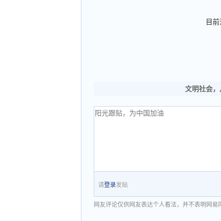
目前
文明社会，
请
登录
发贴
网友评论仅供网友表达个人看法，并不表明网易