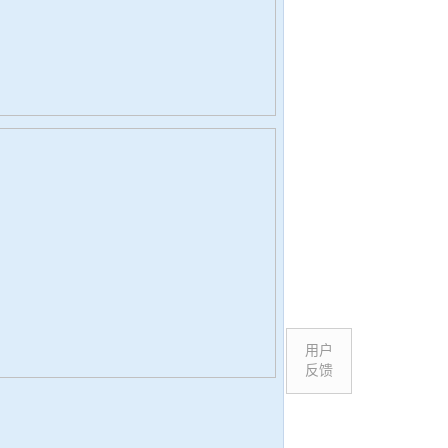
用户
反馈