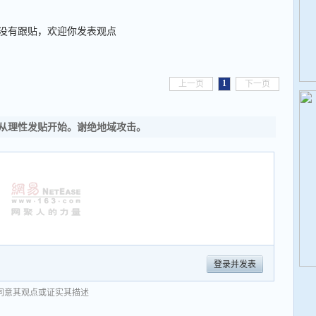
没有跟贴，欢迎你发表观点
1
上一页
下一页
从理性发贴开始。谢绝地域攻击。
登录并发表
同意其观点或证实其描述