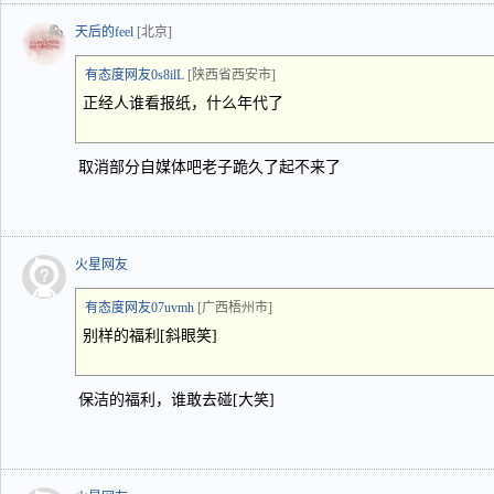
天后的feel
[北京]
有态度网友0s8ilL
[陕西省西安市]
正经人谁看报纸，什么年代了
取消部分自媒体吧老子跪久了起不来了
火星网友
有态度网友07uvmh
[广西梧州市]
别样的福利[斜眼笑]
保洁的福利，谁敢去碰[大笑]