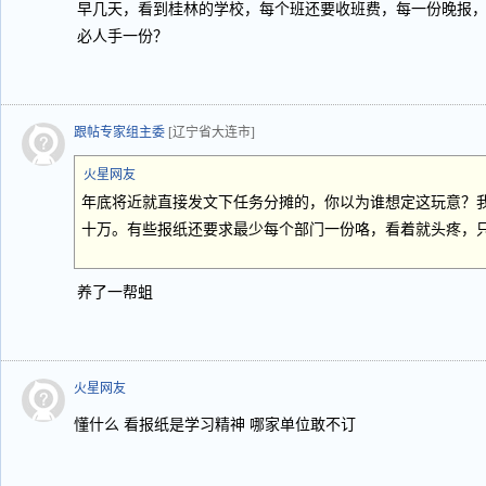
早几天，看到桂林的学校，每个班还要收班费，每一份晚报
必人手一份？
跟帖专家组主委
[辽宁省大连市]
火星网友
年底将近就直接发文下任务分摊的，你以为谁想定这玩意？
十万。有些报纸还要求最少每个部门一份咯，看着就头疼，
养了一帮蛆
火星网友
懂什么 看报纸是学习精神 哪家单位敢不订