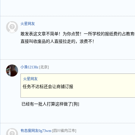
火星网友
敢发表这文章不简单！为你点赞！一所学校的报纸费约占教育
直接叫收废品的人直接拉走的，浪费不！
小渔12138z
[北京]
火星网友
任务不达标还会让商铺订报
已经有一批人打算这样做了[狗]
有态度网友0g73wm
[四川省内江市]