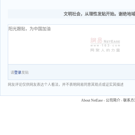
文明社会，从理性发贴开始。谢绝地
请
登录
发贴
网友评论仅供网友表达个人看法，并不表明网易同意其观点或证实其描述
About NetEase
-
公司简介
-
联系方