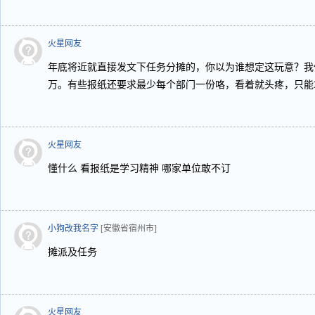
火星网友
年底将近就直接发文下任务分摊的，你以为谁想定这玩意？我
万。有些报纸还要求最少每个部门一份咯，看着就头疼，只能
火星网友
懂什么 看报纸是学习精神 哪家单位敢不订
小狗改我名字
[安徽省宿州市]
摊派及任务
火星网友