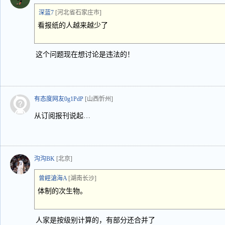
深蓝7
[河北省石家庄市]
看报纸的人越来越少了
这个问题现在想讨论是违法的！
有态度网友0g1PdP
[山西忻州]
从订阅报刊说起…
沟沟BK
[北京]
曾經滄海A
[湖南长沙]
体制的次生物。
人家是按级别计算的，有部分还合并了