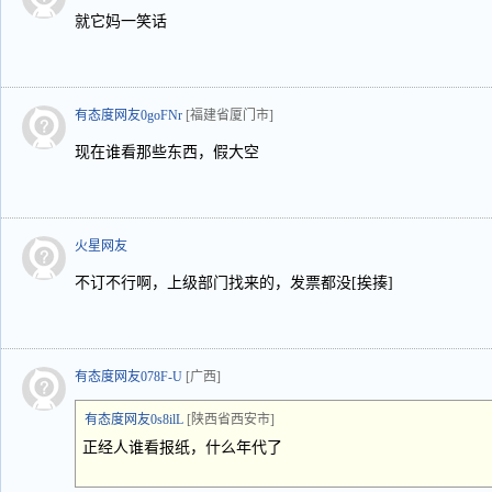
就它妈一笑话
有态度网友0goFNr
[福建省厦门市]
现在谁看那些东西，假大空
火星网友
不订不行啊，上级部门找来的，发票都没[挨揍]
有态度网友078F-U
[广西]
有态度网友0s8ilL
[陕西省西安市]
正经人谁看报纸，什么年代了