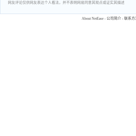
网友评论仅供网友表达个人看法，并不表明网易同意其观点或证实其描述
About NetEase
-
公司简介
-
联系方