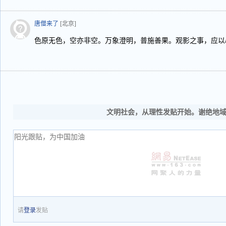
唐僧来了
[北京]
色原无色，空亦非空。万象澄明，普施善果。观影之事，应以
文明社会，从理性发贴开始。谢绝地
请
登录
发贴