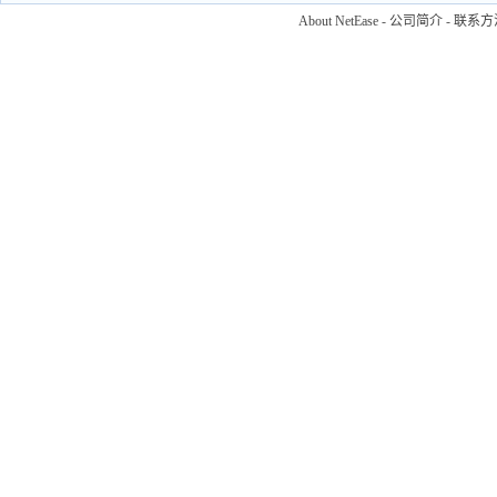
About NetEase
-
公司简介
-
联系方