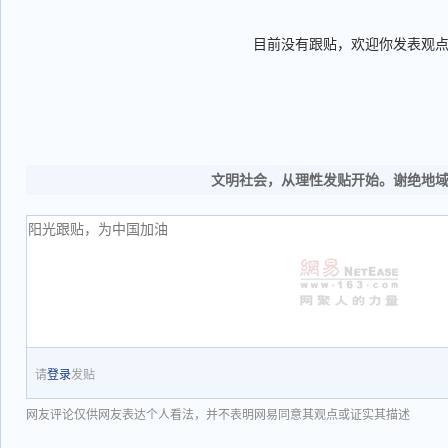
目前没有跟贴，欢迎你发表观
文明社会，从理性发贴开始。谢绝地
请
登录
发贴
网友评论仅供网友表达个人看法，并不表明网易同意其观点或证实其描述