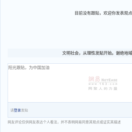
目前没有跟贴，欢迎你发表观
文明社会，从理性发贴开始。谢绝地
请
登录
发贴
网友评论仅供网友表达个人看法，并不表明网易同意其观点或证实其描述