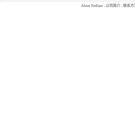
About NetEase
-
公司简介
-
联系方