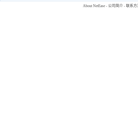
About NetEase
-
公司简介
-
联系方