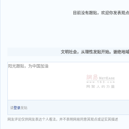
目前没有跟贴，欢迎你发表观
文明社会，从理性发贴开始。谢绝地
请
登录
发贴
网友评论仅供网友表达个人看法，并不表明网易同意其观点或证实其描述