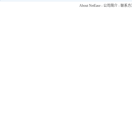
About NetEase
-
公司简介
-
联系方