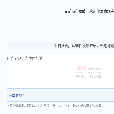
目前没有跟贴，欢迎你发表观
文明社会，从理性发贴开始。谢绝地
请
登录
发贴
网友评论仅供网友表达个人看法，并不表明网易同意其观点或证实其描述