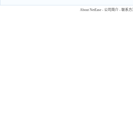
About NetEase
-
公司简介
-
联系方