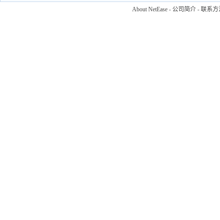
About NetEase
-
公司简介
-
联系方