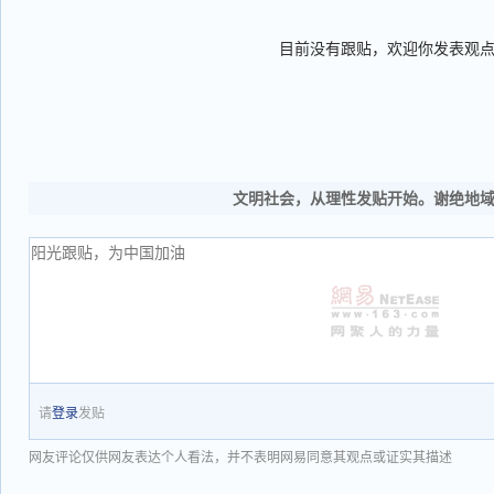
目前没有跟贴，欢迎你发表观
文明社会，从理性发贴开始。谢绝地
请
登录
发贴
网友评论仅供网友表达个人看法，并不表明网易同意其观点或证实其描述