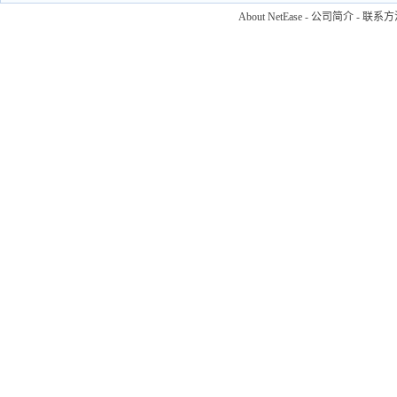
About NetEase
-
公司简介
-
联系方