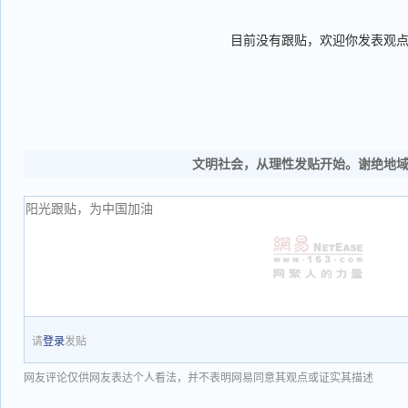
目前没有跟贴，欢迎你发表观
文明社会，从理性发贴开始。谢绝地
请
登录
发贴
网友评论仅供网友表达个人看法，并不表明网易同意其观点或证实其描述