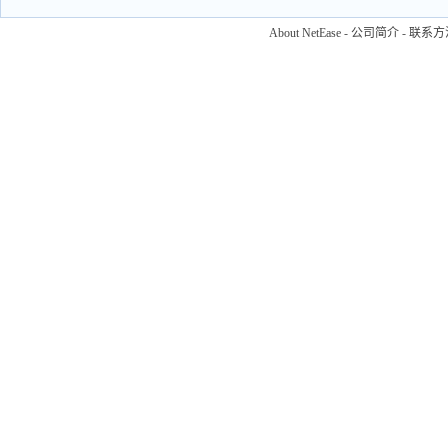
About NetEase
-
公司简介
-
联系方