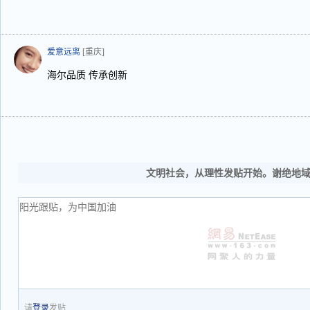
爱意远离
[重庆]
海尔品质 传承创新
文明社会，从理性发贴开始。谢绝地
请
登录
发贴