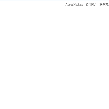
About NetEase
-
公司简介
-
联系方