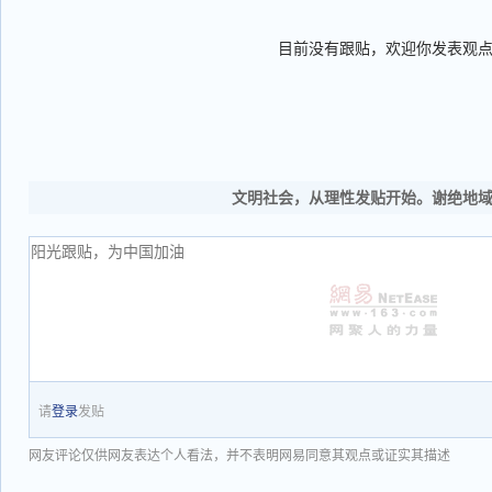
目前没有跟贴，欢迎你发表观
文明社会，从理性发贴开始。谢绝地
请
登录
发贴
网友评论仅供网友表达个人看法，并不表明网易同意其观点或证实其描述